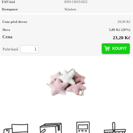
EAN kód
8591136551822
Dostupnost
Skladem
Cena před slevou
29,00 Kč
Sleva
5,80 Kč
(20%)
Cena
23,20 Kč
KOUPIT
Počet kusů