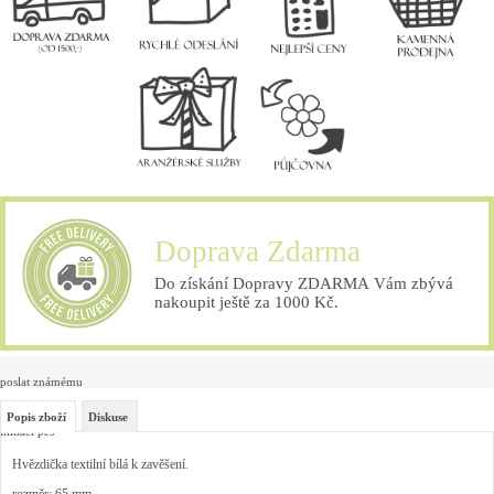
Doprava Zdarma
Do získání Dopravy ZDARMA Vám zbývá
nakoupit ještě za 1000 Kč.
poslat známému
Popis zboží
Diskuse
hlídací pes
Hvězdička textilní bílá k zavěšení.
rozměr: 65 mm