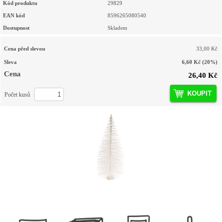
Kód produktu
29829
EAN kód
8596265080540
Dostupnost
Skladem
Cena před slevou
33,00 Kč
Sleva
6,60 Kč
(20%)
Cena
26,40 Kč
KOUPIT
Počet kusů