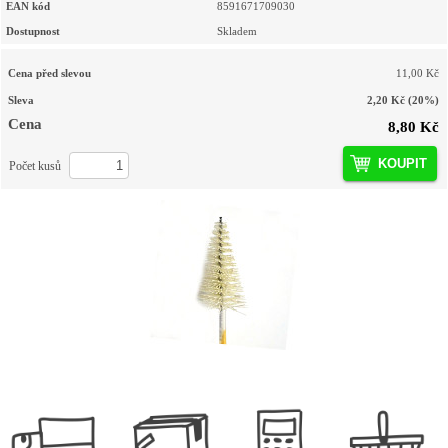
EAN kód
8591671709030
Dostupnost
Skladem
Cena před slevou
11,00 Kč
Sleva
2,20 Kč
(20%)
Cena
8,80 Kč
KOUPIT
Počet kusů