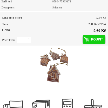
EAN kód
8596475565172
Dostupnost
Skladem
Cena před slevou
12,00 Kč
Sleva
2,40 Kč
(20%)
Cena
9,60 Kč
KOUPIT
Počet kusů