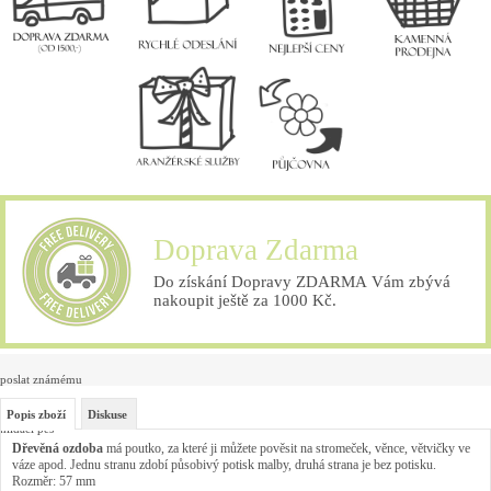
Doprava Zdarma
Do získání Dopravy ZDARMA Vám zbývá
nakoupit ještě za 1000 Kč.
poslat známému
Popis zboží
Diskuse
hlídací pes
Dřevěná ozdoba
má poutko, za které ji můžete pověsit na stromeček, věnce, větvičky ve
váze apod. Jednu stranu zdobí působivý potisk malby, druhá strana je bez potisku.
Rozměr: 57 mm