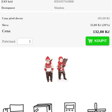
EAN kód
8591957543808
Dostupnost
Skladem
Cena před slevou
165,00 Kč
Sleva
33,00 Kč
(20%)
Cena
132,00 Kč
KOUPIT
Počet kusů