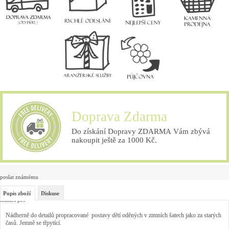
Doprava Zdarma
Do získání Dopravy ZDARMA Vám zbývá
nakoupit ještě za 1000 Kč.
poslat známému
Popis zboží
Diskuse
hlídací pes
Nádherně do detailů propracované postavy dětí oděných v zimních šatech jako za starých
časů. Jemně se třpytící.