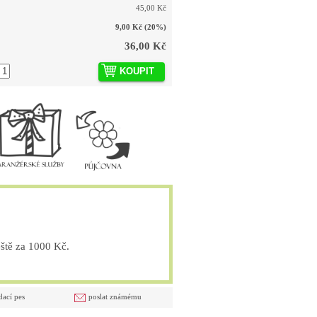
45,00 Kč
9,00 Kč
(20%)
36,00 Kč
KOUPIT
tě za 1000 Kč.
dací pes
poslat známému