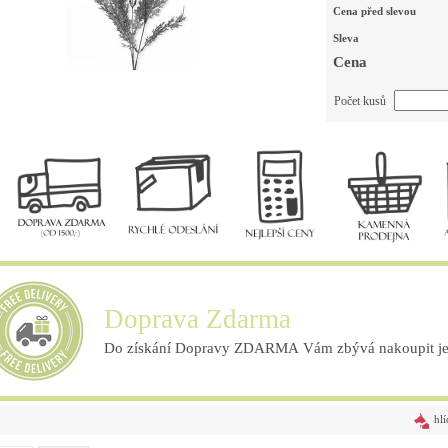
Cena před slevou
Sleva
Cena
Počet kusů
Doprava Zdarma
Do získání Dopravy ZDARMA Vám zbývá nakoupit ješ
hlí