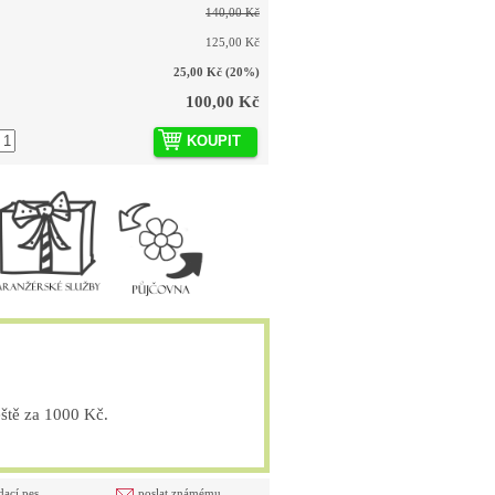
140,00 Kč
125,00 Kč
25,00 Kč
(20%)
100,00 Kč
KOUPIT
tě za 1000 Kč.
dací pes
poslat známému