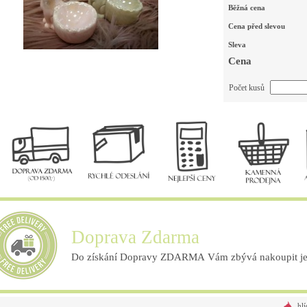
Běžná cena
Cena před slevou
Sleva
Cena
Počet kusů
Doprava Zdarma
Do získání Dopravy ZDARMA Vám zbývá nakoupit ješ
hlí