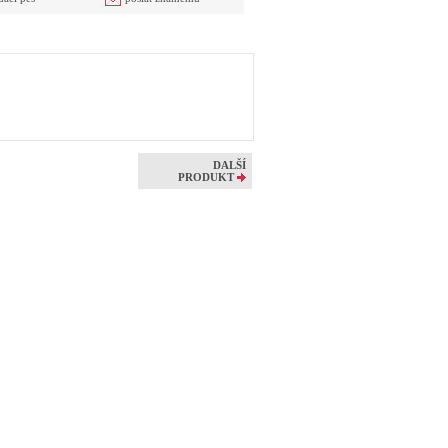
DALŠÍ
e
PRODUKT