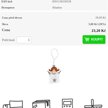
EAN kód
8591136550528
Dostupnost
Skladem
Cena před slevou
29,00 Kč
Sleva
5,80 Kč
(20%)
Cena
23,20 Kč
KOUPIT
Počet kusů