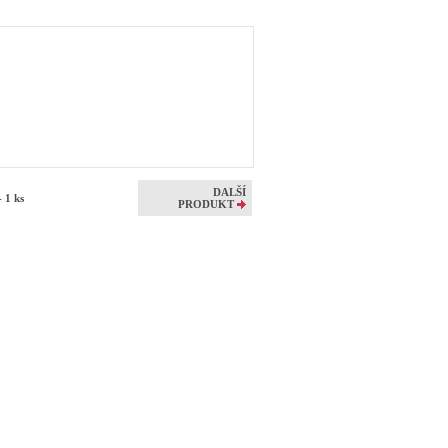
DALŠÍ
- 1 ks
PRODUKT