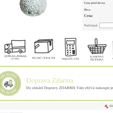
Cena před slevou
Sleva
Cena
Počet kusů
Doprava Zdarma
Do získání Dopravy ZDARMA Vám zbývá nakoupit ješ
hlí