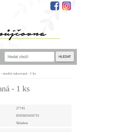
HLEDAT
 - modrá cukrovaná - 1 ks
ná - 1 ks
27745
8595603456733
Skladem