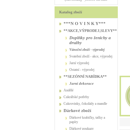
PŮJČOVNA
PŮJČOVNA
Katalog zboží
***N O V I N K Y***
**AKCE,VÝPRODEJ,SLEVY**
Doplňky pro ženichy a
družby
vánoční zboží - výprodej
svatební zboží - akce, výprodej
jarní výprodej
ostatní - výprodej
**SEZÓNNÍ NABÍDKA**
jarní dekorace
Andělé
Cukrářské potřeby
Cukrovinky, čokolády a mandle
Dárkové zboží
Dárkové krabičky, tašky a
papíry
Dárkové poukazy