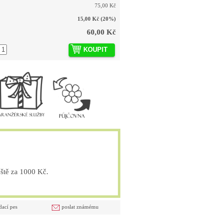
75,00 Kč
15,00 Kč
(20%)
60,00 Kč
KOUPIT
tě za 1000 Kč.
dací pes
poslat známému