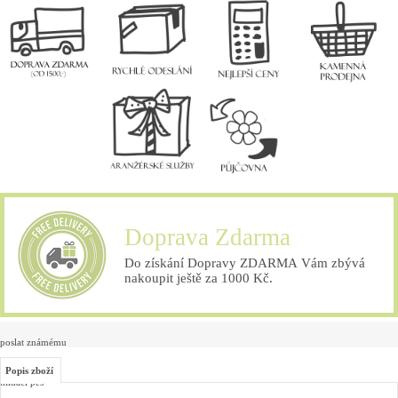
Doprava Zdarma
Do získání Dopravy ZDARMA Vám zbývá
nakoupit ještě za 1000 Kč.
poslat známému
Popis zboží
hlídací pes