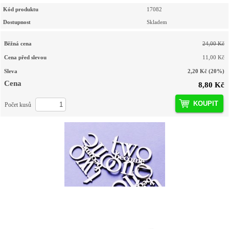
Kód produktu
17082
Dostupnost
Skladem
Běžná cena
24,00 Kč
Cena před slevou
11,00 Kč
Sleva
2,20 Kč
(20%)
Cena
8,80 Kč
KOUPIT
Počet kusů