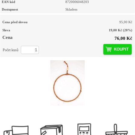
EAN kód
8720006048203
Dostupnost
Skladem
Cena před slevou
95,00 Kč
Sleva
19,00 Kč
(20%)
Cena
76,00 Kč
KOUPIT
Počet kusů