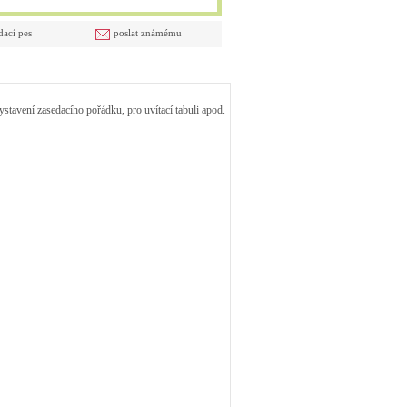
dací pes
poslat známému
stavení zasedacího pořádku, pro uvítací tabuli apod.