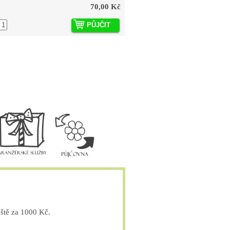
70,00 Kč
PŮJČIT
tě za 1000 Kč.