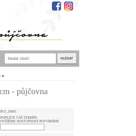
HLEDAT
a
0cm - půjčovna
PUJ_29081
POPTÁTE VÁŠ TERMÍN-
OVĚŘÍME DOSTUPNOST-POTVRDÍME