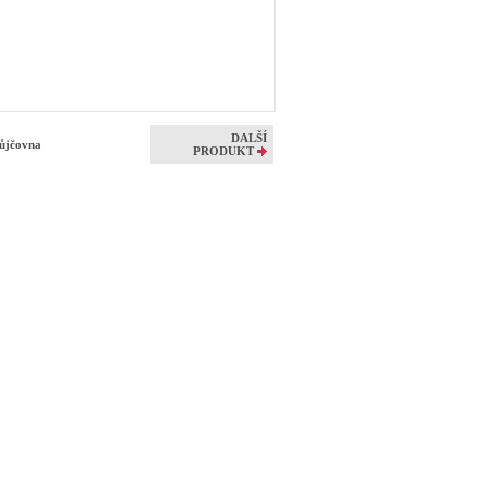
DALŠÍ
půjčovna
PRODUKT