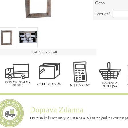
Cena
Počet kusů
2 obrázky v galerii
Doprava Zdarma
Do získání Dopravy ZDARMA Vám zbývá nakoupit ješ