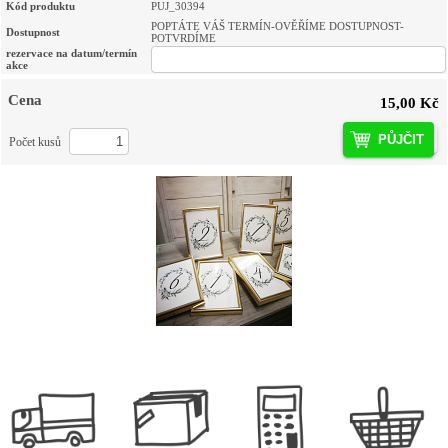
Kód produktu
PUJ_30394
POPTÁTE VÁŠ TERMÍN-OVĚŘÍME DOSTUPNOST-
Dostupnost
POTVRDÍME
rezervace na datum/termín
akce
Cena
15,00 Kč
PŮJČIT
Počet kusů