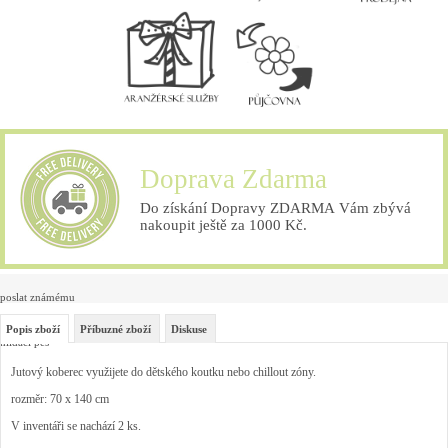
Doprava Zdarma
Do získání Dopravy ZDARMA Vám zbývá
nakoupit ještě za 1000 Kč.
poslat známému
Popis zboží
Příbuzné zboží
Diskuse
hlídací pes
Jutový koberec využijete do dětského koutku nebo chillout zóny.
rozměr: 70 x 140 cm
V inventáři se nachází 2 ks.