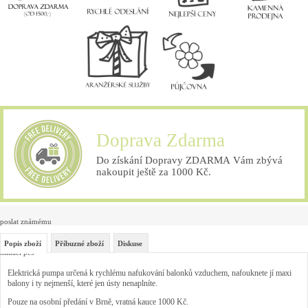
Doprava Zdarma
Do získání Dopravy ZDARMA Vám zbývá
nakoupit ještě za 1000 Kč.
poslat známému
Popis zboží
Příbuzné zboží
Diskuse
hlídací pes
Elektrická pumpa určená k rychlému nafukování balonků vzduchem, nafouknete jí maxi
balony i ty nejmenší, které jen ústy nenaplníte.
Pouze na osobní předání v Brně, vratná kauce 1000 Kč.