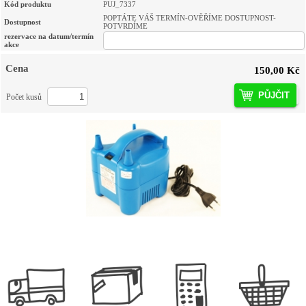
Kód produktu
PUJ_7337
POPTÁTE VÁŠ TERMÍN-OVĚŘÍME DOSTUPNOST-
Dostupnost
POTVRDÍME
rezervace na datum/termín
akce
Cena
150,00 Kč
PŮJČIT
Počet kusů