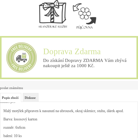
Doprava Zdarma
Do získání Dopravy ZDARMA Vám zbývá
nakoupit ještě za 1000 Kč.
poslat známému
Popis zboží
Diskuse
hlídací pes
Malý motýlek připraven k nasunutí na ubrousek, okraj sklenice, stuhu, dárek apod.
Barva: lososový karton
rozměr: 6x6cm
balení: 10 ks