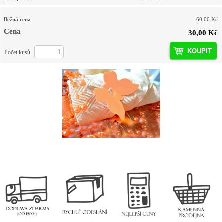
Běžná cena
60,00 Kč
Cena
30,00 Kč
KOUPIT
Počet kusů