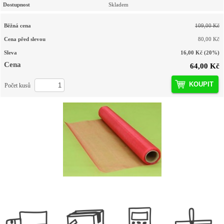
Dostupnost
Skladem
Běžná cena
109,00 Kč
Cena před slevou
80,00 Kč
Sleva
16,00 Kč
(20%)
Cena
64,00 Kč
KOUPIT
Počet kusů