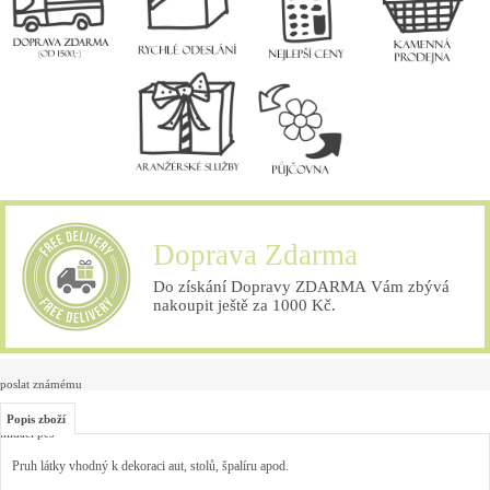
Doprava Zdarma
Do získání Dopravy ZDARMA Vám zbývá
nakoupit ještě za 1000 Kč.
poslat známému
Popis zboží
hlídací pes
Pruh látky vhodný k dekoraci aut, stolů, špalíru apod.