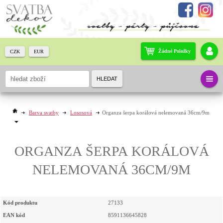
Žádné Položky
CZK
EUR
HLEDAT
Barva svatby
Lososová
Organza šerpa korálová nelemovaná 36cm/9m
ORGANZA ŠERPA KORÁLOVÁ
NELEMOVANÁ 36CM/9M
Kód produktu
27133
EAN kód
8591136645828