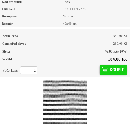
Kód produktu
15531
EAN kód
7321011712373
Dostupnost
Skladem
Rozměr
40x40 cm
Běžná cena
350,00 Kč
Cena před slevou
230,00 Kč
Sleva
46,00 Kč
(20%)
Cena
184,00 Kč
KOUPIT
Počet kusů