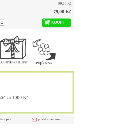
99,00 Kč
79,00 Kč
KOUPIT
tě za 1000 Kč.
dací pes
poslat známému