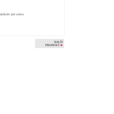
akékoliv jiné oslavy.
DALŠÍ
PRODUKT