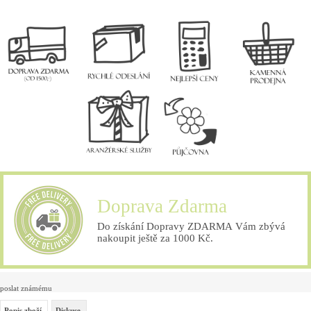
Doprava Zdarma
Do získání Dopravy ZDARMA Vám zbývá
nakoupit ještě za 1000 Kč.
poslat známému
Popis zboží
Diskuse