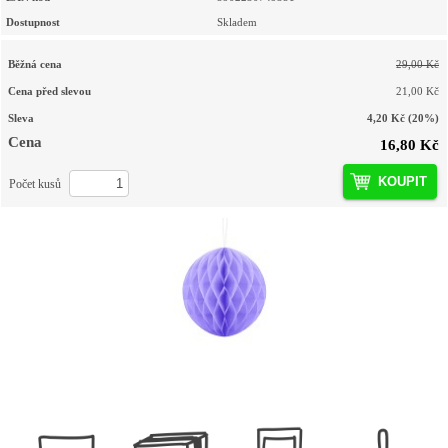
Dostupnost
Skladem
Běžná cena
29,00 Kč
Cena před slevou
21,00 Kč
Sleva
4,20 Kč
(20%)
Cena
16,80 Kč
KOUPIT
Počet kusů