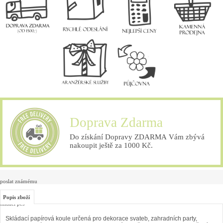
Doprava Zdarma
Do získání Dopravy ZDARMA Vám zbývá
nakoupit ještě za 1000 Kč.
poslat známému
Popis zboží
hlídací pes
Skládací papírová koule určená pro dekorace svateb, zahradních party,