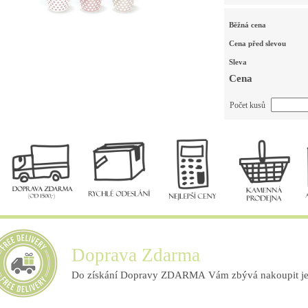
Běžná cena
Cena před slevou
Sleva
Cena
Počet kusů
Doprava Zdarma
Do získání Dopravy ZDARMA Vám zbývá nakoupit ješ