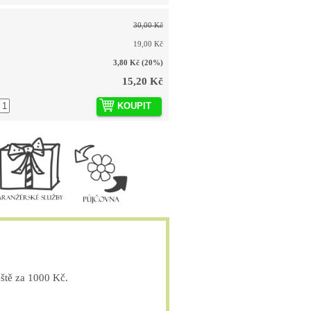
30,00 Kč
19,00 Kč
3,80 Kč
(20%)
15,20 Kč
KOUPIT
tě za 1000 Kč.