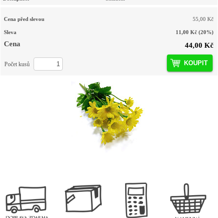
Cena před slevou
55,00 Kč
Sleva
11,00 Kč
(20%)
Cena
44,00 Kč
KOUPIT
Počet kusů