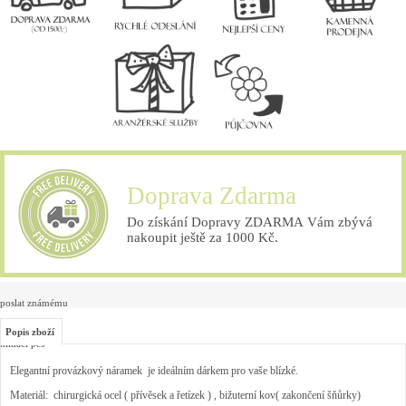
Doprava Zdarma
Do získání Dopravy ZDARMA Vám zbývá
nakoupit ještě za 1000 Kč.
poslat známému
Popis zboží
hlídací pes
Elegantní provázkový náramek je ideálním dárkem pro vaše blízké.
Materiál: chirurgická ocel ( přívěsek a řetízek ) , bižuterní kov( zakončení šňůrky)