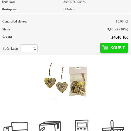
EAN kód
8590978098489
Dostupnost
Skladem
Cena před slevou
18,00 Kč
Sleva
3,60 Kč
(20%)
Cena
14,40 Kč
KOUPIT
Počet kusů