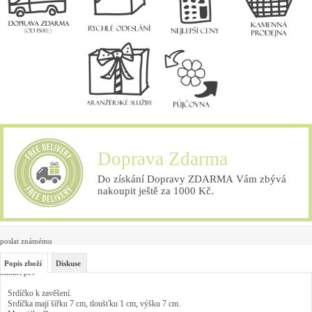
Doprava Zdarma
Do získání Dopravy ZDARMA Vám zbývá
nakoupit ještě za 1000 Kč.
poslat známému
Popis zboží
Diskuse
hlídací pes
Srdíčko k zavěšení.
Srdíčka mají šířku 7 cm, tloušťku 1 cm, výšku 7 cm.