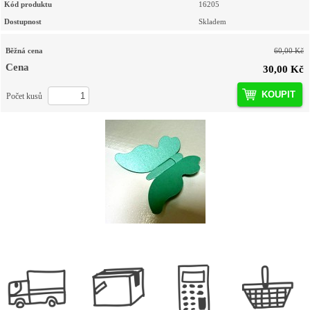
Kód produktu
16205
Dostupnost
Skladem
Běžná cena
60,00 Kč
Cena
30,00 Kč
KOUPIT
Počet kusů