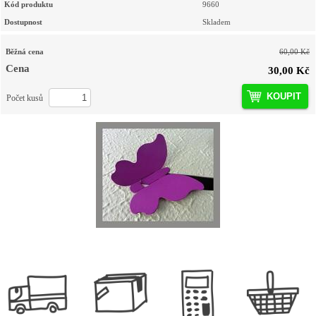
Kód produktu
9660
Dostupnost
Skladem
Běžná cena
60,00 Kč
Cena
30,00 Kč
KOUPIT
Počet kusů